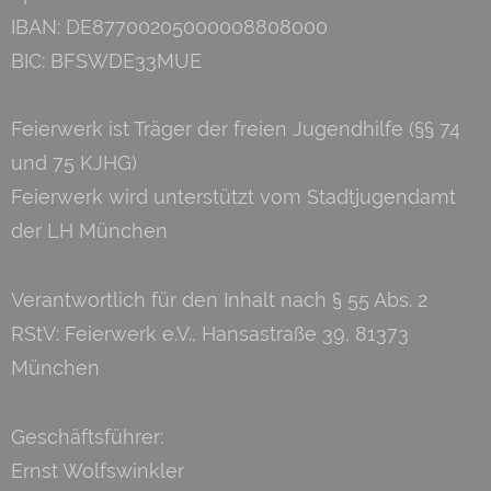
IBAN: DE87700205000008808000
BIC: BFSWDE33MUE
Feierwerk ist Träger der freien Jugendhilfe (§§ 74
und 75 KJHG)
Feierwerk wird unterstützt vom Stadtjugendamt
der LH München
Verantwortlich für den Inhalt nach § 55 Abs. 2
RStV: Feierwerk e.V., Hansastraße 39, 81373
München
Geschäftsführer:
Ernst Wolfswinkler